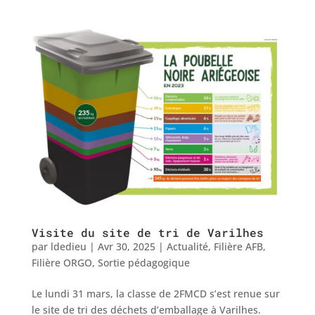
Visite du site de tri de Varilhes
par
ldedieu
|
Avr 30, 2025
|
Actualité
,
Filière AFB
,
Filière ORGO
,
Sortie pédagogique
Le lundi 31 mars, la classe de 2FMCD s’est renue sur
le site de tri des déchets d’emballage à Varilhes.