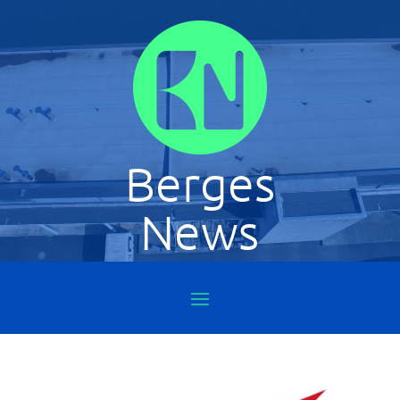
Berges
News
Le lieu de création et
d'expérimention du Lycée Aristide
Bergès