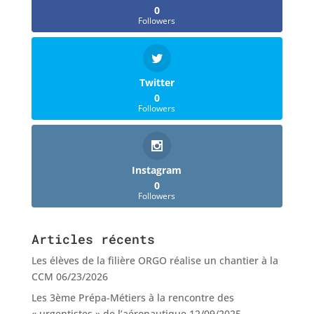
0
Followers
Twitter
0
Followers
Instagram
0
Followers
Articles récents
Les élèves de la filière ORGO réalise un chantier à la
CCM
06/23/2026
Les 3ème Prépa-Métiers à la rencontre des
« urgentistes » de l’aéronautique
12/09/2025