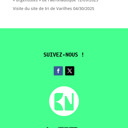
Visite du site de tri de Varilhes
04/30/2025
SUIVEZ-NOUS !