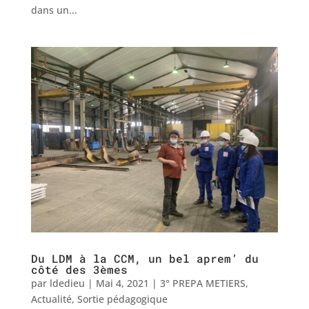
dans un...
Du LDM à la CCM, un bel aprem’ du
côté des 3èmes
par
ldedieu
|
Mai 4, 2021
|
3° PREPA METIERS
,
Actualité
,
Sortie pédagogique