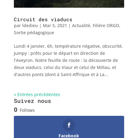
Circuit des viaducs
par
ldedieu
|
Mar 5, 2021
|
Actualité
,
Filière ORGO
,
Sortie pédagogique
Lundi 4 janvier, 6h, température négative, obscurité,
Jumpy : prêts pour le départ en direction de
l’Aveyron. Notre feuille de route : la découverte de
deux viaducs, celui du Viaur et celui de Millau, et
d’autres ponts (dont à Saint-Affrique et à La...
« Entrées précédentes
Suivez nous
0
Follows
Facebook